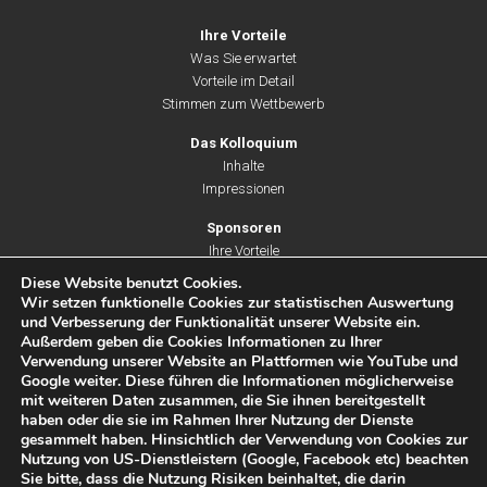
Ihre Vorteile
Was Sie erwartet
Vorteile im Detail
Stimmen zum Wettbewerb
Das Kolloquium
Inhalte
Impressionen
Sponsoren
Ihre Vorteile
Unsere Leistungen
Diese Website benutzt Cookies.
Partner & Unterstützer
Wir setzen funktionelle Cookies zur statistischen Auswertung
und Verbesserung der Funktionalität unserer Website ein.
Außerdem geben die Cookies Informationen zu Ihrer
Verwendung unserer Website an Plattformen wie YouTube und
Eine Initiative von:
Google weiter. Diese führen die Informationen möglicherweise
mit weiteren Daten zusammen, die Sie ihnen bereitgestellt
haben oder die sie im Rahmen Ihrer Nutzung der Dienste
gesammelt haben. Hinsichtlich der Verwendung von Cookies zur
Nutzung von US-Dienstleistern (Google, Facebook etc) beachten
Sie bitte, dass die Nutzung Risiken beinhaltet, die darin