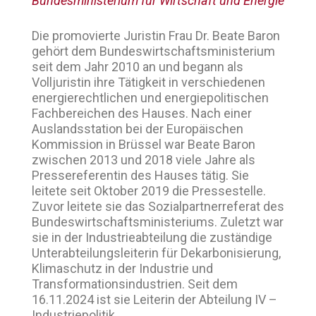
Bundesministerium für Wirtschaft und Energie
Die promovierte Juristin Frau Dr. Beate Baron
gehört dem Bundeswirtschaftsministerium
seit dem Jahr 2010 an und begann als
Volljuristin ihre Tätigkeit in verschiedenen
energierechtlichen und energiepolitischen
Fachbereichen des Hauses. Nach einer
Auslandsstation bei der Europäischen
Kommission in Brüssel war Beate Baron
zwischen 2013 und 2018 viele Jahre als
Pressereferentin des Hauses tätig. Sie
leitete seit Oktober 2019 die Pressestelle.
Zuvor leitete sie das Sozialpartnerreferat des
Bundeswirtschaftsministeriums. Zuletzt war
sie in der Industrieabteilung die zuständige
Unterabteilungsleiterin für Dekarbonisierung,
Klimaschutz in der Industrie und
Transformationsindustrien. Seit dem
16.11.2024 ist sie Leiterin der Abteilung IV –
Industriepolitik.