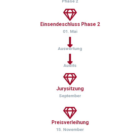
Phase 2
Einsendeschluss Phase 2
01. Mai
Auswertung
Audits
Jurysitzung
September
Preisverleihung
15. November