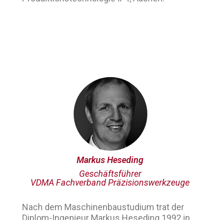
Markus Heseding
Geschäftsführer
VDMA Fachverband Präzisionswerkzeuge
Nach dem Maschinenbaustudium trat der
Diplom-Ingenieur Markus Heseding 1992 in