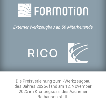
Externer Werkzeugbau ab 50 Mitarbeitende
Die Preisverleihung zum »Werkzeugbau
des Jahres 2025« fand am 12. November
2025 im Krönungssaal des Aachener
Rathauses statt.