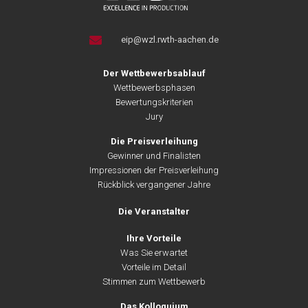
eip@wzl.rwth-aachen.de
Der Wettbewerbsablauf
Wettbewerbsphasen
Bewertungskriterien
Jury
Die Preisverleihung
Gewinner und Finalisten
Impressionen der Preisverleihung
Rückblick vergangener Jahre
Die Veranstalter
Ihre Vorteile
Was Sie erwartet
Vorteile im Detail
Stimmen zum Wettbewerb
Das Kolloquium