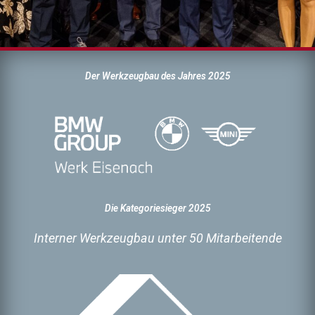
Der Werkzeugbau des Jahres 2025
Die Kategoriesieger 2025
Interner Werkzeugbau unter 50 Mitarbeitende