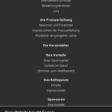
Wettbewerbsphasen
Bewertungskriterien
Jury
Die Preisverleihung
Gewinner und Finalisten
Impressionen der Preisverleihung
Rückblick vergangener Jahre
Die Veranstalter
Ihre Vorteile
Was Sie erwartet
Vorteile im Detail
Stimmen zum Wettbewerb
Das Kolloquium
Inhalte
Impressionen
Sponsoren
Ihre Vorteile
Unsere Leistungen