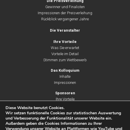
Die Preisverleihung
Gewinner und Finalisten
Impressionen der Preisverleihung
Rückblick vergangener Jahre
Die Veranstalter
Ihre Vorteile
Was Sie erwartet
Vorteile im Detail
Stimmen zum Wettbewerb
Das Kolloquium
Inhalte
Impressionen
Sponsoren
Ihre Vorteile
Unsere Leistungen
Diese Website benutzt Cookies.
Partner & Unterstützer
Wir setzen funktionelle Cookies zur statistischen Auswertung
und Verbesserung der Funktionalität unserer Website ein.
Außerdem geben die Cookies Informationen zu Ihrer
Verwendung unserer Website an Plattformen wie YouTube und