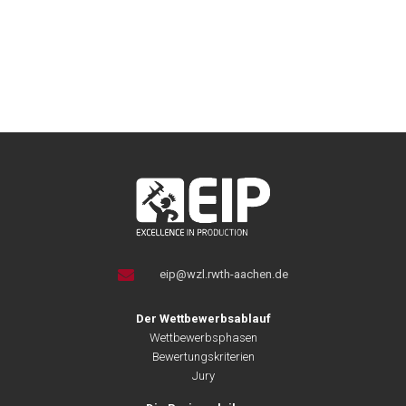
eip@wzl.rwth-aachen.de
Der Wettbewerbsablauf
Wettbewerbsphasen
Bewertungskriterien
Jury