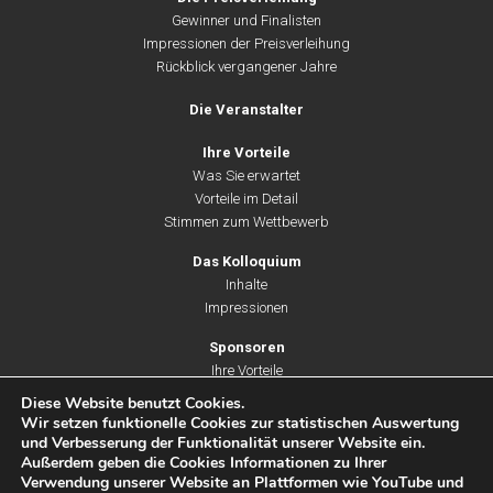
Gewinner und Finalisten
Impressionen der Preisverleihung
Rückblick vergangener Jahre
Die Veranstalter
Ihre Vorteile
Was Sie erwartet
Vorteile im Detail
Stimmen zum Wettbewerb
Das Kolloquium
Inhalte
Impressionen
Sponsoren
Ihre Vorteile
Unsere Leistungen
Diese Website benutzt Cookies.
Partner & Unterstützer
Wir setzen funktionelle Cookies zur statistischen Auswertung
und Verbesserung der Funktionalität unserer Website ein.
Außerdem geben die Cookies Informationen zu Ihrer
Verwendung unserer Website an Plattformen wie YouTube und