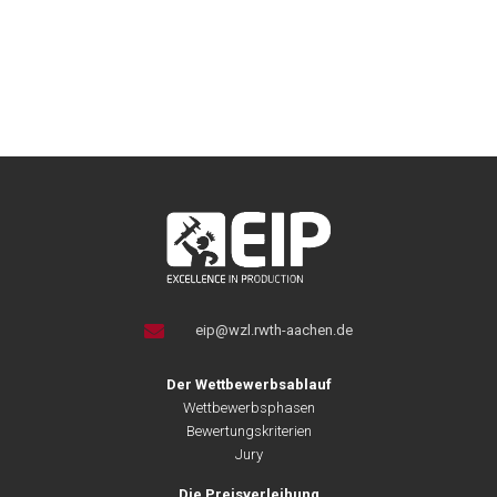
eip@wzl.rwth-aachen.de
Der Wettbewerbsablauf
Wettbewerbsphasen
Bewertungskriterien
Jury
Die Preisverleihung