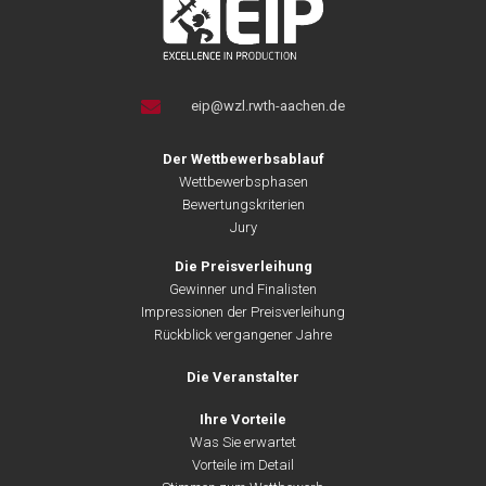
eip@wzl.rwth-aachen.de
Der Wettbewerbsablauf
Wettbewerbsphasen
Bewertungskriterien
Jury
Die Preisverleihung
Gewinner und Finalisten
Impressionen der Preisverleihung
Rückblick vergangener Jahre
Die Veranstalter
Ihre Vorteile
Was Sie erwartet
Vorteile im Detail